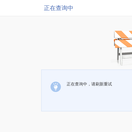
正在查询中
正在查询中，请刷新重试